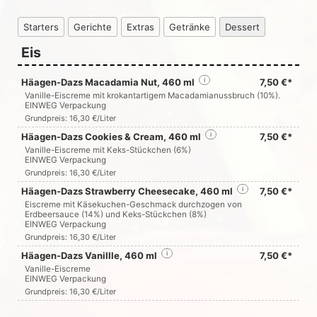
Starters
Gerichte
Extras
Getränke
Dessert
Eis
Häagen-Dazs Macadamia Nut, 460 ml
i
7,50 €*
Vanille-Eiscreme mit krokantartigem Macadamianussbruch (10%).
EINWEG Verpackung
Grundpreis: 16,30 €/Liter
Häagen-Dazs Cookies & Cream, 460 ml
i
7,50 €*
Vanille-Eiscreme mit Keks-Stückchen (6%)
EINWEG Verpackung
Grundpreis: 16,30 €/Liter
Häagen-Dazs Strawberry Cheesecake, 460 ml
i
7,50 €*
Eiscreme mit Käsekuchen-Geschmack durchzogen von
Erdbeersauce (14%) und Keks-Stückchen (8%)
EINWEG Verpackung
Grundpreis: 16,30 €/Liter
Häagen-Dazs Vanillle, 460 ml
i
7,50 €*
Vanille-Eiscreme
EINWEG Verpackung
Grundpreis: 16,30 €/Liter